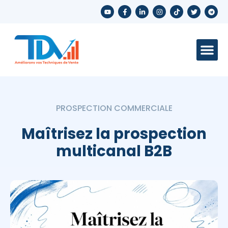
Nous c
PROSPECTION COMMERCIALE
Maîtrisez la prospection
multicanal B2B