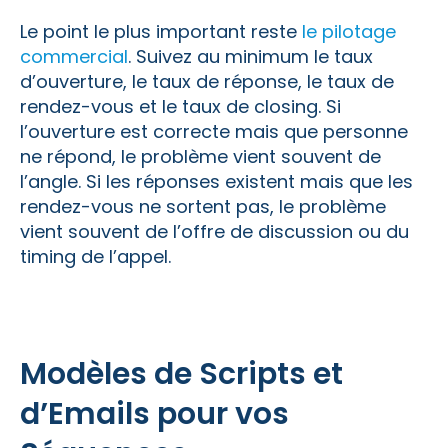
Le point le plus important reste
le pilotage
commercial
. Suivez au minimum le taux
d’ouverture, le taux de réponse, le taux de
rendez-vous et le taux de closing. Si
l’ouverture est correcte mais que personne
ne répond, le problème vient souvent de
l’angle. Si les réponses existent mais que les
rendez-vous ne sortent pas, le problème
vient souvent de l’offre de discussion ou du
timing de l’appel.
Modèles de Scripts et
d’Emails pour vos