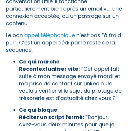
conversation utile. Il fonctionne
particulièrement bien après un email vu, une
connexion acceptée, ou un passage sur un
contenu.
Le bon
appel téléphonique
n’est pas “à froid
pur”. C’est un appel tiédi par le reste de la
séquence.
Ce qui marche
Recontextualiser vite:
“Cet appel fait
suite à mon message envoyé mardi et
ma prise de contact sur LinkedIn. Je
voulais vérifier si le sujet du pilotage de
trésorerie est d’actualité chez vous ?”
Ce qui bloque
Réciter un script fermé:
“Bonjour,
avez-vous deux minutes pour que je