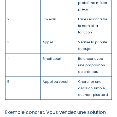
problème métier
précis
2
LinkedIn
Faire reconnaître
le nom et la
fonction
3
Appel
Vérifier la priorité
du sujet
4
Email court
Relancer avec
une proposition
de créneau
5
Appel ou vocal
Chercher une
décision simple,
oui, non, plus tard
Exemple concret. Vous vendez une solution