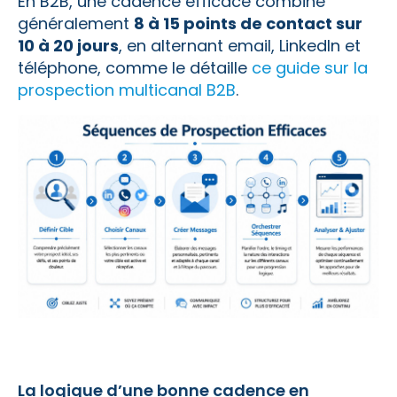
En B2B, une cadence efficace combine
généralement
8 à 15 points de contact sur
10 à 20 jours
, en alternant email, LinkedIn et
téléphone, comme le détaille
ce guide sur la
prospection multicanal B2B
.
La logique d’une bonne cadence en