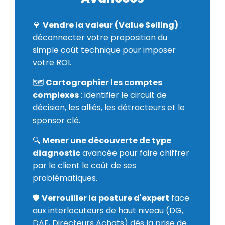
💎
Vendre la valeur (Value Selling)
:
déconnecter votre proposition du
simple coût technique pour imposer
votre ROI.
🗺️
Cartographier les comptes
complexes
: identifier le circuit de
décision, les alliés, les détracteurs et le
sponsor clé.
🔍
Mener une découverte de type
diagnostic
avancée pour faire chiffrer
par le client le coût de ses
problématiques.
🛡️
Verrouiller la posture d'expert
face
aux interlocuteurs de haut niveau (DG,
DAF, Directeurs Achats) dès la prise de