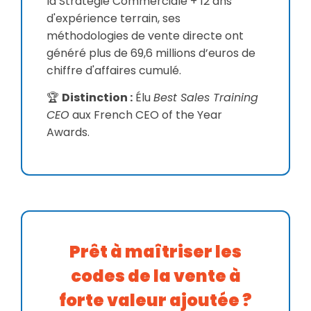
la Stratégie Commerciale + 12 ans
d'expérience terrain, ses
méthodologies de vente directe ont
généré plus de 69,6 millions d’euros de
chiffre d'affaires cumulé.
🏆
Distinction :
Élu
Best Sales Training
CEO
aux French CEO of the Year
Awards.
Prêt à maîtriser les
codes de la vente à
forte valeur ajoutée ?