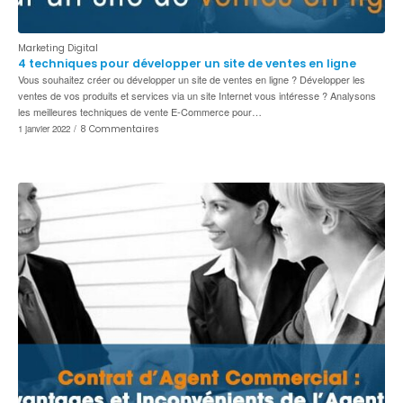
Marketing Digital
4 techniques pour développer un site de ventes en ligne
Vous souhaitez créer ou développer un site de ventes en ligne ? Développer les
ventes de vos produits et services via un site Internet vous intéresse ? Analysons
les meilleures techniques de vente E-Commerce pour…
1 janvier 2022
/
8 Commentaires