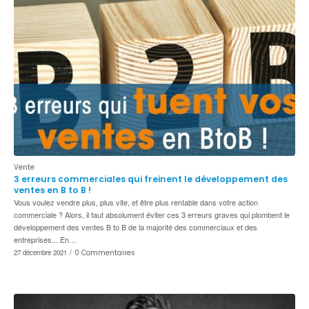
Vente
3 erreurs commerciales qui freinent le développement des
ventes en B to B !
Vous voulez vendre plus, plus vite, et être plus rentable dans votre action
commerciale ? Alors, il faut absolument éviter ces 3 erreurs graves qui plombent le
développement des ventes B to B de la majorité des commerciaux et des
entreprises... En…
27 décembre 2021
/
0 Commentaires