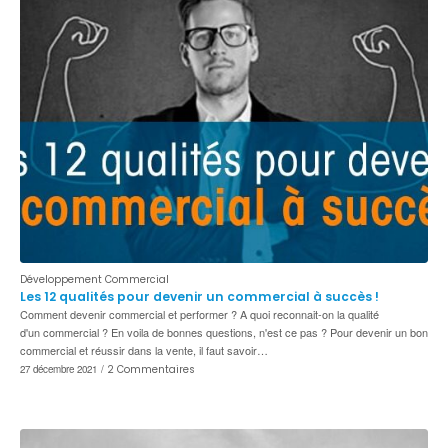
Développement Commercial
Les 12 qualités pour devenir un commercial à succès !
Comment devenir commercial et performer ? A quoi reconnait-on la qualité
d'un commercial ? En voila de bonnes questions, n'est ce pas ? Pour devenir un bon
commercial et réussir dans la vente, il faut savoir…
27 décembre 2021
/
2 Commentaires