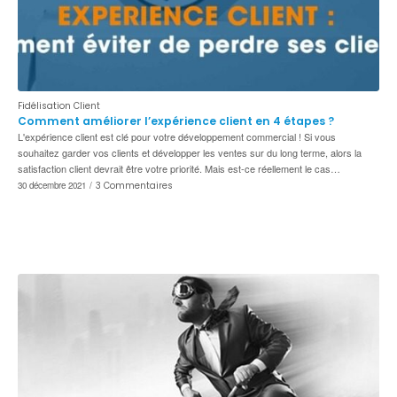
Fidélisation Client
Comment améliorer l’expérience client en 4 étapes ?
L'expérience client est clé pour votre développement commercial ! Si vous
souhaitez garder vos clients et développer les ventes sur du long terme, alors la
satisfaction client devrait être votre priorité. Mais est-ce réellement le cas…
30 décembre 2021
/
3 Commentaires