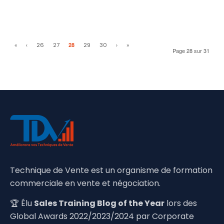
«
‹
26
27
28
29
30
›
»
Page 28 sur 31
Technique de Vente est un organisme de formation
commerciale en vente et négociation.
🏆 Élu
Sales Training Blog of the Year
lors des
Global Awards 2022/2023/2024 par Corporate