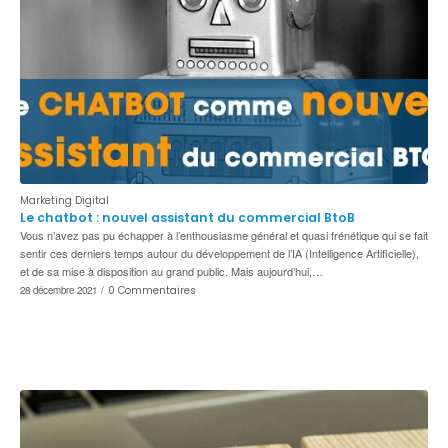
Marketing Digital
Le chatbot : nouvel assistant du commercial BtoB
Vous n’avez pas pu échapper à l’enthousiasme général et quasi frénétique qui se fait
sentir ces derniers temps autour du développement de l’IA (Intelligence Artificielle),
et de sa mise à disposition au grand public. Mais aujourd’hui,…
28 décembre 2021
/
0 Commentaires