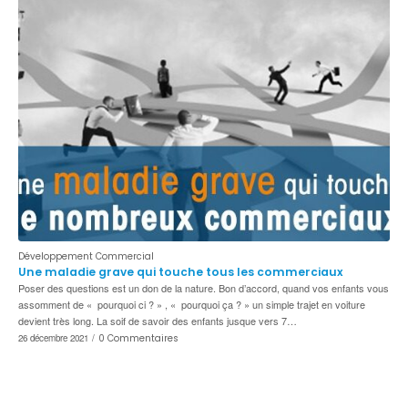
Développement Commercial
Une maladie grave qui touche tous les commerciaux
Poser des questions est un don de la nature. Bon d’accord, quand vos enfants vous
assomment de « pourquoi ci ? » , « pourquoi ça ? » un simple trajet en voiture
devient très long. La soif de savoir des enfants jusque vers 7…
26 décembre 2021
/
0 Commentaires