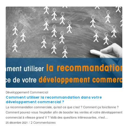
Développement Commercial
Comment utiliser la recommandation dans votre
développement commercial ?
La recommandation commerciale, qu’est-ce que c’est ? Comment ça fonctionne ?
Comment pouvez-vous l’exploiter afin de booster les ventes et votre développement
commercial à vitesse grand V ? Voilà des questions intéressantes, n'est…
25 décembre 2021
/
2 Commentaires