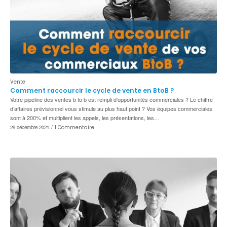
Vente
Comment raccourcir le cycle de vente en BtoB ?
Votre pipeline des ventes b to b est rempli d’opportunités commerciales ? Le chiffre
d’affaires prévisionnel vous stimule au plus haut point ? Vos équipes commerciales
sont à 200% et multiplient les appels, les présentations, les…
29 décembre 2021
/
1 Commentaire