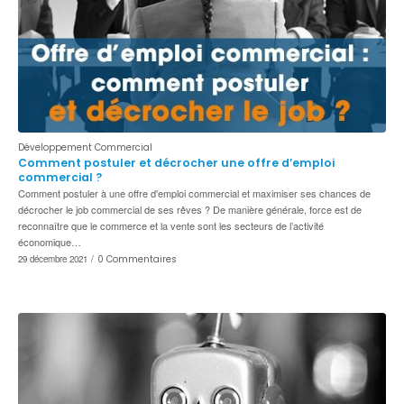
Développement Commercial
Comment postuler et décrocher une offre d’emploi
commercial ?
Comment postuler à une offre d'emploi commercial et maximiser ses chances de
décrocher le job commercial de ses rêves ? De manière générale, force est de
reconnaître que le commerce et la vente sont les secteurs de l’activité
économique…
29 décembre 2021
/
0 Commentaires